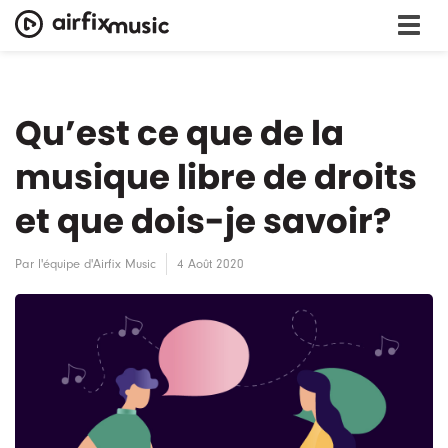
Qu’est ce que de la
musique libre de droits
et que dois-je savoir?
Par
l'équipe d'Airfix Music
4 Août 2020