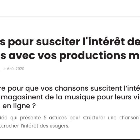
s pour susciter l'intérêt d
s avec vos productions m
4 Août 2020
 pour que vos chansons suscitent l’inté
 magasinent de la musique pour leurs v
 en ligne ?
déo qui présente 5 astuces pour structurer une chanson 
crocher l'intérêt des usagers.