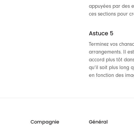
appuyées par des ef
ces sections pour c
Astuce 5
Terminez vos chanso
arrangements. Il es
accord plus tôt dans
qu’il soit plus long
en fonction des ima
Compagnie
Général