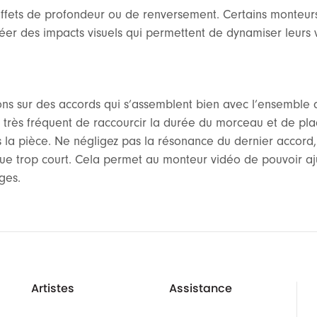
fets de profondeur ou de renversement. Certains monteurs 
réer des impacts visuels qui permettent de dynamiser leurs 
ns sur des accords qui s’assemblent bien avec l’ensemble 
t très fréquent de raccourcir la durée du morceau et de pla
 la pièce. Ne négligez pas la résonance du dernier accord, 
 que trop court. Cela permet au monteur vidéo de pouvoir aj
ges.
Artistes
Assistance