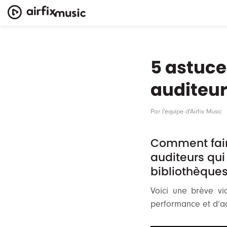
5 astuce
auditeur
Par
l'équipe d'Airfix Music
Comment faire
auditeurs qui
bibliothèques
Voici une brève vi
performance et d’ac