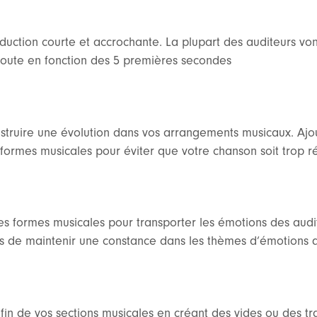
uction courte et accrochante. La plupart des auditeurs vont
coute en fonction des 5 premières secondes
struire une évolution dans vos arrangements musicaux. Aj
formes musicales pour éviter que votre chanson soit trop ré
s formes musicales pour transporter les émotions des audi
us de maintenir une constance dans les thèmes d’émotions 
a fin de vos sections musicales en créant des vides ou des tra