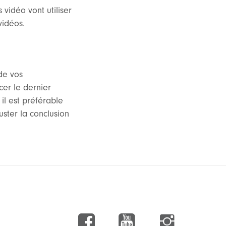
vidéo vont utiliser
vidéos.
de vos
cer le dernier
il est préférable
uster la conclusion