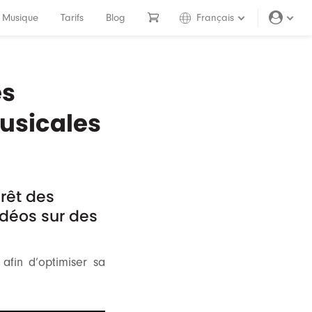
Musique
Tarifs
Blog
Français
es
usicales
rêt des
idéos sur des
afin d’optimiser sa