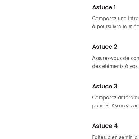
Astuce 1
Composez une introd
à poursuivre leur é
Astuce 2
Assurez-vous de con
des éléments à vos 
Astuce 3
Composez différente
point B. Assurez-vo
Astuce 4
Faites bien sentir l