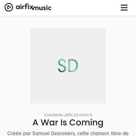
SD
CHANSON LIBRE DE DROITS
A War Is Coming
Créée par Samuel Desrosiers, cette chanson libre de