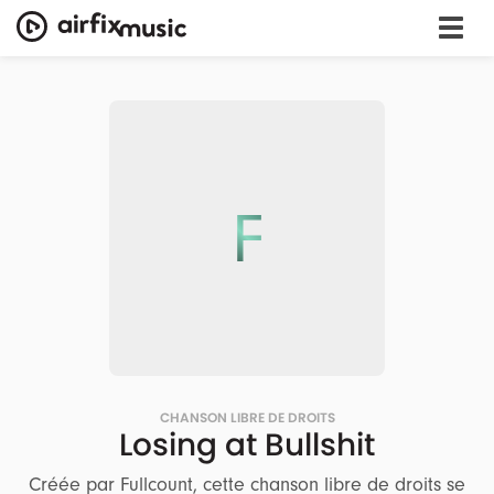
F
CHANSON LIBRE DE DROITS
Losing at Bullshit
Créée par Fullcount, cette chanson libre de droits se